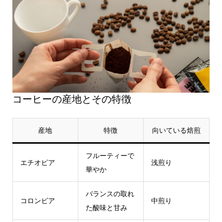
コーヒーの産地とその特徴
産地
特徴
向いている焙煎
フルーティーで
エチオピア
浅煎り
華やか
バランスの取れ
コロンビア
中煎り
た酸味と甘み