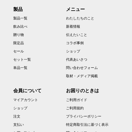
製品
メニュー
製品一覧
わたしたちのこと
飲み比べ
新着情報
贈り物
伝えたいこと
限定品
コラボ事例
セール
ショップ
セット一覧
代表あいさつ
単品一覧
問い合わせフォーム
取材・メディア掲載
会員について
お困りのときは
マイアカウント
ご利用ガイド
ショップ
ご利用規約
注文
プライバシーポリシー
支払い
特定商取引法に基づく表示