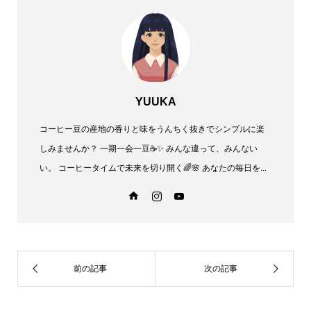
YUUKA
コーヒー豆の産地の香りと味をうんちく抜きでシンプルに楽
しみませんか？ 一期一会一豆☕✨️ みんな違って、みんない
い。 コーヒータイムで未来を切り開く🌈🌸 あなたの毎日を...