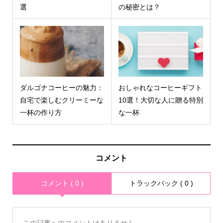
選
の秘密とは？
ダルゴナコーヒーの魅力：
おしゃれなコーヒーギフト
自宅で楽しむクリーミーな
10選！大切な人に贈る特別
一杯の作り方
な一杯
コメント
コメント ( 0 )
トラックバック ( 0 )