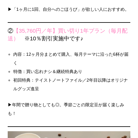
▶︎「1ヶ月に1回、自分へのごほうび」が欲しい人におすすめ。
②
【35,760円／年】買い切り1年プラン（毎月配
送）
※10％割引実施中です♪
内容：12ヶ月分まとめて購入、毎月テーマに沿った6杯が届
く
特徴：買い忘れナシ＆継続特典あり
初回特典：テイストノートファイル／2年目以降はオリジナ
ルグッズ進呈
▶︎年間で贈り物としても◎。季節ごとの限定豆が届く楽しみ
も！