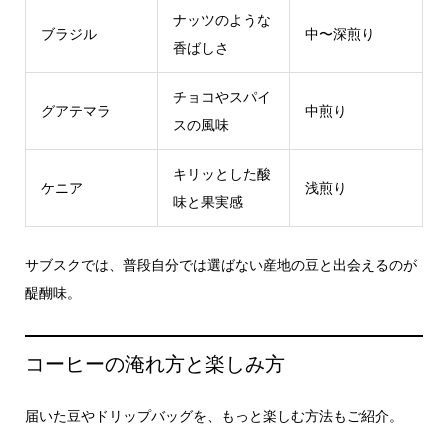
ナッツのような
ブラジル
中〜深煎り
香ばしさ
チョコやスパイ
グアテマラ
中煎り
スの風味
キリッとした酸
ケニア
浅煎り
味と果実感
サブスクでは、普段自分では選ばない産地の豆と出会えるのが
醍醐味。
コーヒーの淹れ方と楽しみ方
届いた豆やドリップバッグを、もっと楽しむ方法もご紹介。