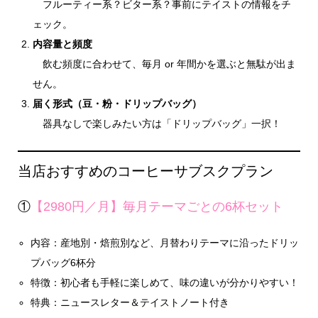
フルーティー系？ビター系？事前にテイストの情報をチ
ェック。
内容量と頻度
飲む頻度に合わせて、毎月 or 年間かを選ぶと無駄が出ま
せん。
届く形式（豆・粉・ドリップバッグ）
器具なしで楽しみたい方は「ドリップバッグ」一択！
当店おすすめのコーヒーサブスクプラン
①
【2980円／月】毎月テーマごとの6杯セット
内容：産地別・焙煎別など、月替わりテーマに沿ったドリッ
プバッグ6杯分
特徴：初心者も手軽に楽しめて、味の違いが分かりやすい！
特典：ニュースレター＆テイストノート付き