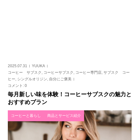
2025.07.31
YUUKA
コーヒー サブスク
,
コーヒーサブスク
,
コーヒー専門店
,
サブスク コー
ヒー
,
シングルオリジン
,
自分にご褒美
コメント:
0
毎月新しい味を体験！コーヒーサブスクの魅力と
おすすめプラン
コーヒーと暮らし
商品とサービス紹介