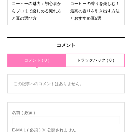
コーヒーの魅力：初心者か
コーヒーの香りを楽しむ！
らプロまで楽しめる淹れ方
最高の香りを引き出す方法
と豆の選び方
とおすすめ豆5選
コメント
コメント ( 0 )
トラックバック ( 0 )
この記事へのコメントはありません。
名前 ( 必須 )
E-MAIL ( 必須 ) ※ 公開されません