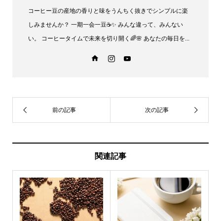
コーヒー豆の産地の香りと味をうんちく抜きでシンプルに楽
しみませんか？ 一期一会一豆☕✨️ みんな違って、みんない
い。 コーヒータイムで未来を切り開く🌈🌸 あなたの毎日を...
関連記事