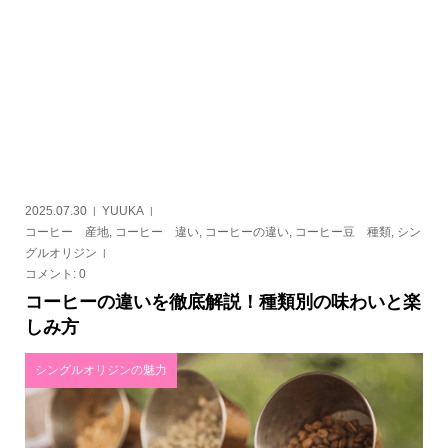
2025.07.30
YUUKA
コーヒー 産地
,
コーヒー 違い
,
コーヒーの違い
,
コーヒー豆 種類
,
シン
グルオリジン
コメント:
0
コーヒーの違いを徹底解説！種類別の味わいと楽
しみ方
シングルオリジンの魅力