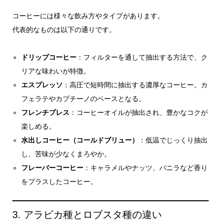
コーヒーには様々な飲み方やタイプがあります。
代表的なものは以下の通りです。
ドリップコーヒー
：フィルターを通して抽出する方法で、ク
リアな味わいが特徴。
エスプレッソ
：高圧で短時間に抽出する濃厚なコーヒー。カ
フェラテやカプチーノのベースとなる。
フレンチプレス
：コーヒーオイルが抽出され、豊かなコクが
楽しめる。
水出しコーヒー（コールドブリュー）
：低温でじっくり抽出
し、苦味が少なくまろやか。
フレーバーコーヒー
：キャラメルやナッツ、バニラなど香り
をプラスしたコーヒー。
3. アラビカ種とロブスタ種の違い