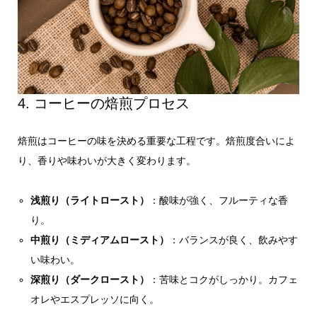
4. コーヒーの焙煎プロセス
焙煎はコーヒーの味を決める重要な工程です。焙煎度合いによ
り、香りや味わいが大きく変わります。
浅煎り（ライトロースト）
：酸味が強く、フルーティな香
り。
中煎り（ミディアムロースト）
：バランスが良く、飲みやす
い味わい。
深煎り（ダークロースト）
：苦味とコクがしっかり。カフェ
オレやエスプレッソに向く。