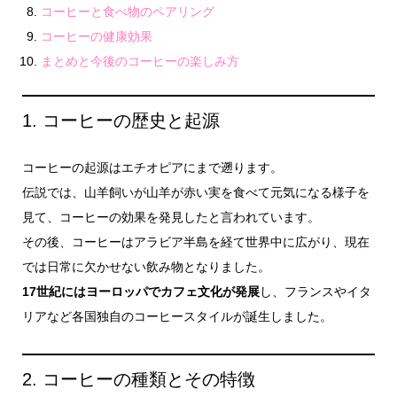
コーヒーと食べ物のペアリング
コーヒーの健康効果
まとめと今後のコーヒーの楽しみ方
1. コーヒーの歴史と起源
コーヒーの起源はエチオピアにまで遡ります。
伝説では、山羊飼いが山羊が赤い実を食べて元気になる様子を
見て、コーヒーの効果を発見したと言われています。
その後、コーヒーはアラビア半島を経て世界中に広がり、現在
では日常に欠かせない飲み物となりました。
17世紀にはヨーロッパでカフェ文化が発展
し、フランスやイタ
リアなど各国独自のコーヒースタイルが誕生しました。
2. コーヒーの種類とその特徴