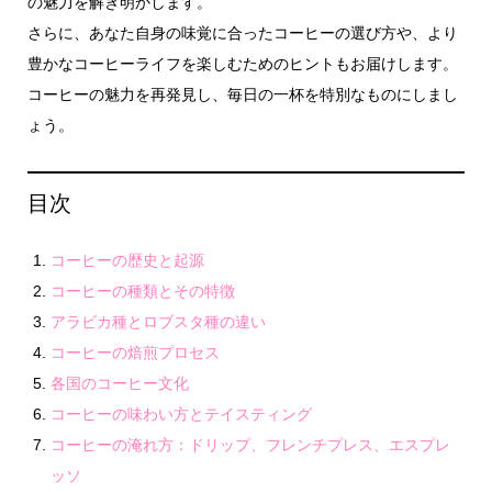
の魅力を解き明かします。
さらに、あなた自身の味覚に合ったコーヒーの選び方や、より
豊かなコーヒーライフを楽しむためのヒントもお届けします。
コーヒーの魅力を再発見し、毎日の一杯を特別なものにしまし
ょう。
目次
コーヒーの歴史と起源
コーヒーの種類とその特徴
アラビカ種とロブスタ種の違い
コーヒーの焙煎プロセス
各国のコーヒー文化
コーヒーの味わい方とテイスティング
コーヒーの淹れ方：ドリップ、フレンチプレス、エスプレ
ッソ