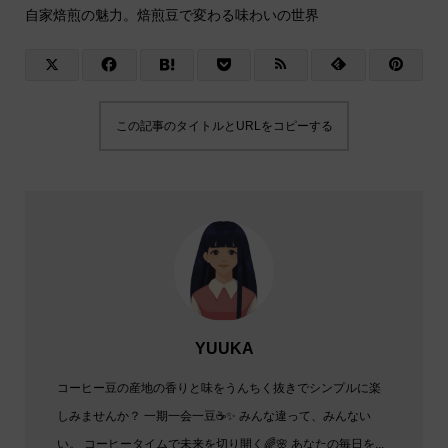
自家焙煎の魅力。焙煎豆で変わる味わいの世界
この記事のタイトルとURLをコピーする
YUUKA
コーヒー豆の産地の香りと味をうんちく抜きでシンプルに楽
しみませんか？ 一期一会一豆☕✨️ みんな違って、みんない
い。 コーヒータイムで未来を切り開く🌈🌸 あなたの毎日を...