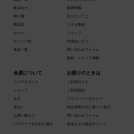
飲み比べ
新着情報
贈り物
伝えたいこと
限定品
コラボ事例
セール
ショップ
セット一覧
代表あいさつ
単品一覧
問い合わせフォーム
取材・メディア掲載
会員について
お困りのときは
マイアカウント
ご利用ガイド
ショップ
ご利用規約
注文
プライバシーポリシー
支払い
特定商取引法に基づく表示
お買い物カゴ
問い合わせフォーム
パスワードを忘れた場合
返金および返品ポリシー