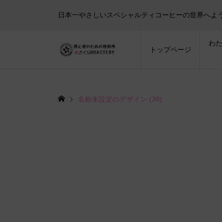
日本一やさしいスペシャルティコーヒーの世界へよ
わ
トップページ
名称未設定のデザイン (39)