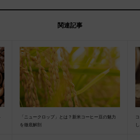
関連記事
み
「ニュークロップ」とは？新米コーヒー豆の魅力
コ
を徹底解剖
し