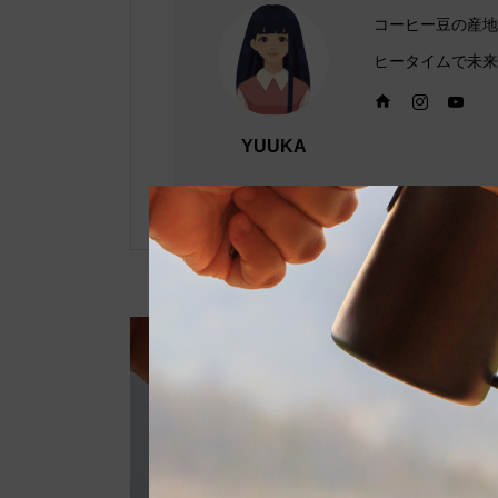
コーヒー豆の産地
ヒータイムで未来
YUUKA