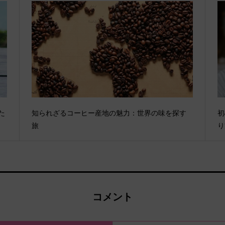
た
知られざるコーヒー産地の魅力：世界の味を探す
初
旅
り
コメント