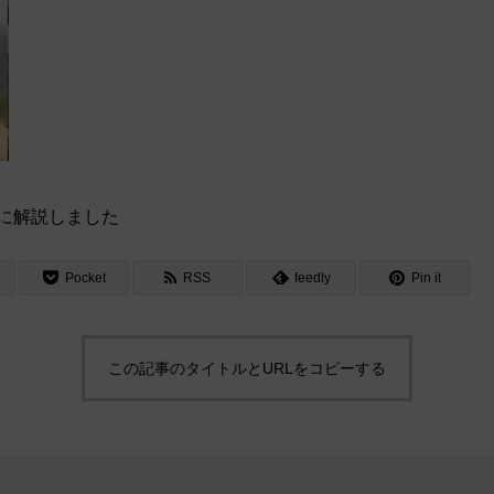
に解説しました
Pocket
RSS
feedly
Pin it
この記事のタイトルとURLをコピーする