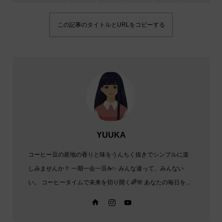
この記事のタイトルとURLをコピーする
YUUKA
コーヒー豆の産地の香りと味をうんちく抜きでシンプルに楽
しみませんか？ 一期一会一豆☕✨️ みんな違って、みんない
い。 コーヒータイムで未来を切り開く🌈🌸 あなたの毎日を...