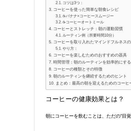
コツは3つ：
コーヒーを使った簡単な朝食レシピ
☕バナナ×コーヒースムージー
☕コーヒーオートミール
コーヒーとストレッチ：朝の運動習慣
ルーティン例（所要時間10分）
コーヒーを取り入れたマインドフルネスの
やり方：
コーヒーを楽しむためのおすすめの器具
時間管理：朝のルーティンを効率的にする
コーヒーの種類とその特徴
朝のルーティンを継続するためのヒント
まとめ：最高の朝を迎えるためのコーヒ
コーヒーの健康効果とは？
朝にコーヒーを飲むことは、ただの“目覚