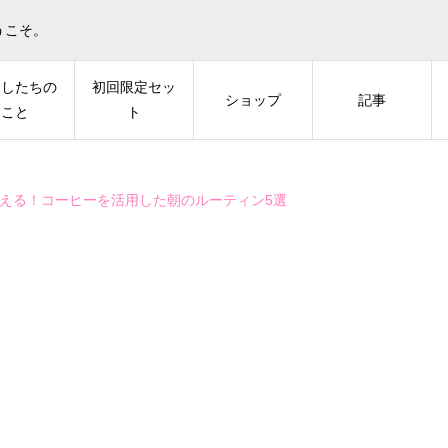
うこそ。
たしたちの
初回限定セッ
ショップ
記事
こと
ト
える！コーヒーを活用した朝のルーティン5選