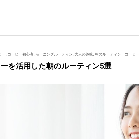
ヒー
,
コーヒー初心者
,
モーニングルーティン
,
大人の趣味
,
朝のルーティン コーヒ
ーを活用した朝のルーティン5選