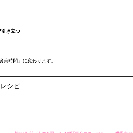
が引き立つ
褒美時間」に変わります。
食レシピ