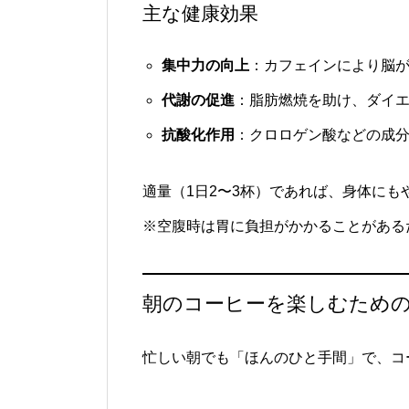
主な健康効果
集中力の向上
：カフェインにより脳
代謝の促進
：脂肪燃焼を助け、ダイ
抗酸化作用
：クロロゲン酸などの成
適量（1日2〜3杯）であれば、身体にも
※空腹時は胃に負担がかかることがある
朝のコーヒーを楽しむため
忙しい朝でも「ほんのひと手間」で、コ