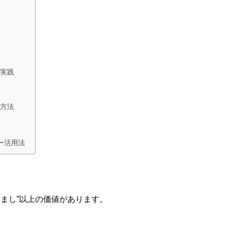
実践
方法
ー活用法
まし”以上の価値があります。