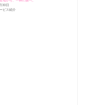
産地から、一杯の旅へ。
月30日
ービス紹介