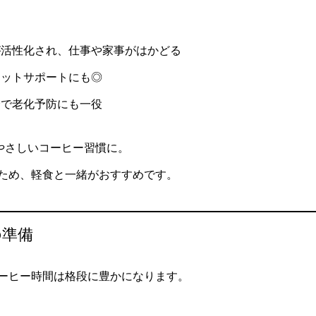
が活性化され、仕事や家事がはかどる
エットサポートにも◎
分で老化予防にも一役
やさしいコーヒー習慣に。
ため、軽食と一緒がおすすめです。
の準備
ーヒー時間は格段に豊かになります。