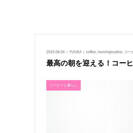
2025.08.04
YUUKA
coffee
,
morningroutine
,
コー
最高の朝を迎える！コーヒ
コーヒーと暮らし