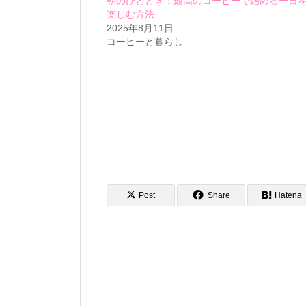
朝のひととき：最高のコーヒーで始める一日
楽しむ方法
2025年8月11日
コーヒーと暮らし
Post
Share
Hatena