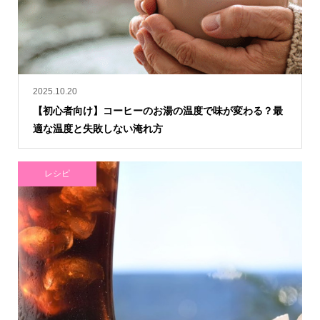
2025.10.20
【初心者向け】コーヒーのお湯の温度で味が変わる？最
適な温度と失敗しない淹れ方
レシピ