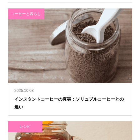
コーヒーと暮らし
2025.10.03
インスタントコーヒーの真実：ソリュブルコーヒーとの
違い
レシピ