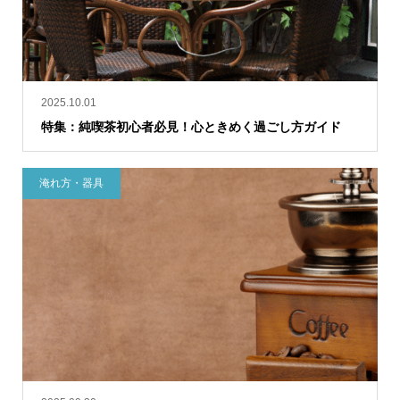
2025.10.01
特集：純喫茶初心者必見！心ときめく過ごし方ガイド
淹れ方・器具