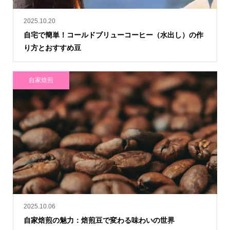
2025.10.20
自宅で簡単！コールドブリューコーヒー（水出し）の作
り方とおすすめ豆
自家焙煎
2025.10.06
自家焙煎の魅力：焙煎豆で変わる味わいの世界