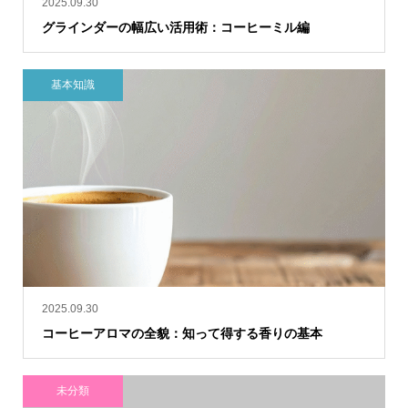
2025.09.30
グラインダーの幅広い活用術：コーヒーミル編
基本知識
2025.09.30
コーヒーアロマの全貌：知って得する香りの基本
未分類