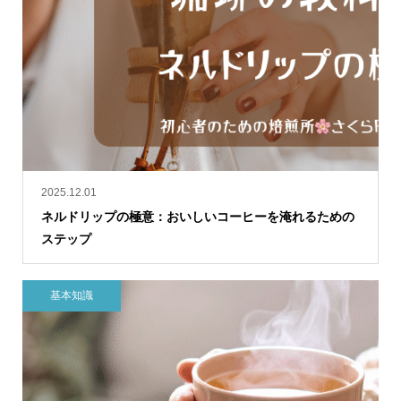
2025.12.01
ネルドリップの極意：おいしいコーヒーを淹れるための
ステップ
基本知識