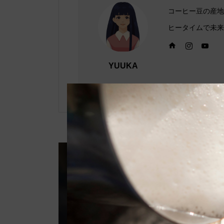
コーヒー豆の産地
ヒータイムで未来
YUUKA