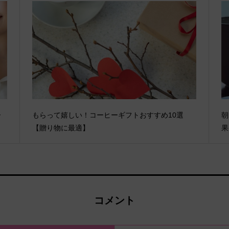
ー
もらって嬉しい！コーヒーギフトおすすめ10選
朝
【贈り物に最適】
果
コメント