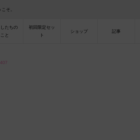
うこそ。
たしたちの
初回限定セッ
ショップ
記事
こと
ト
407