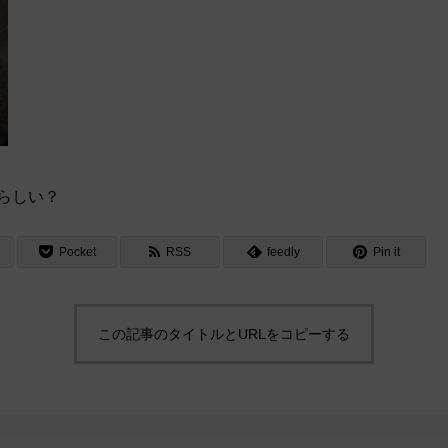
らしい？
Pocket
RSS
feedly
Pin it
この記事のタイトルとURLをコピーする