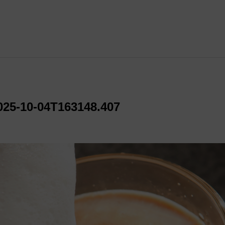
10-04T163148.407