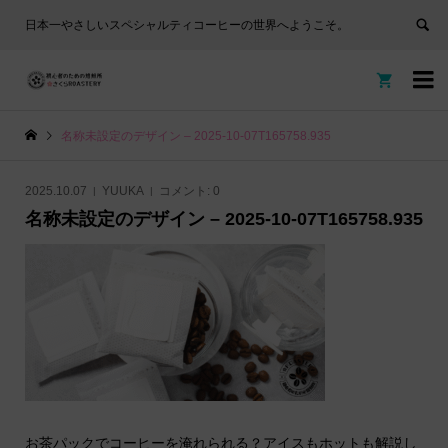
日本一やさしいスペシャルティコーヒーの世界へようこそ。


名称未設定のデザイン – 2025-10-07T165758.935
2025.10.07
YUUKA
コメント:
0
名称未設定のデザイン – 2025-10-07T165758.935
お茶パックでコーヒーを淹れられる？アイスもホットも解説し