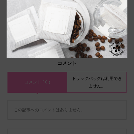
あなたの好みを見つける、
もらって嬉しいコーヒーギ
コーヒー飲み比べのすすめ
フト｜失敗しない選び方と
人気おすすめ5選【2025...
コメント
トラックバックは利用でき
コメント ( 0 )
ません。
この記事へのコメントはありません。