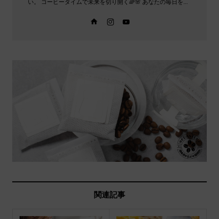
い。 コーヒータイムで未来を切り開く🌈🌸 あなたの毎日を...
関連記事