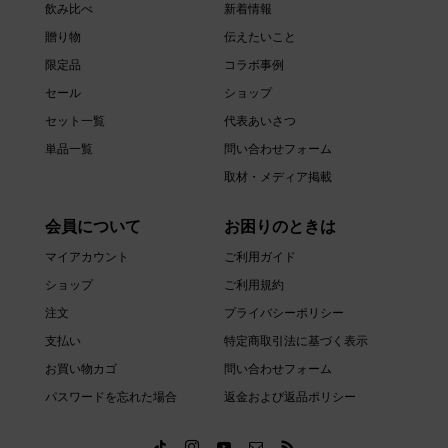
飲み比べ
新着情報
贈り物
伝えたいこと
限定品
コラボ事例
セール
ショップ
セット一覧
代表あいさつ
単品一覧
問い合わせフォーム
取材・メディア掲載
会員について
お困りのときは
マイアカウント
ご利用ガイド
ショップ
ご利用規約
注文
プライバシーポリシー
支払い
特定商取引法に基づく表示
お買い物カゴ
問い合わせフォーム
パスワードを忘れた場合
返金および返品ポリシー