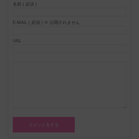
名前 ( 必須 )
E-MAIL ( 必須 ) ※ 公開されません
URL