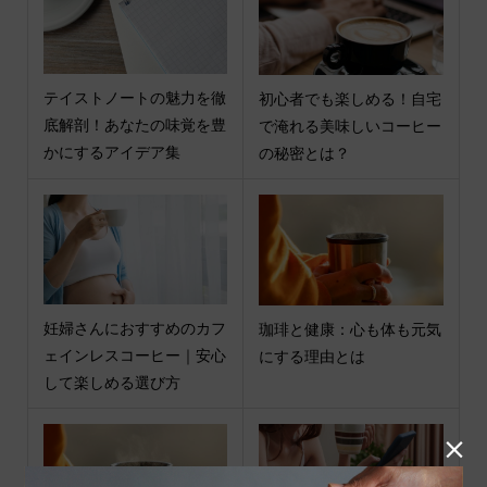
テイストノートの魅力を徹
初心者でも楽しめる！自宅
底解剖！あなたの味覚を豊
で淹れる美味しいコーヒー
かにするアイデア集
の秘密とは？
妊婦さんにおすすめのカフ
珈琲と健康：心も体も元気
ェインレスコーヒー｜安心
にする理由とは
して楽しめる選び方
