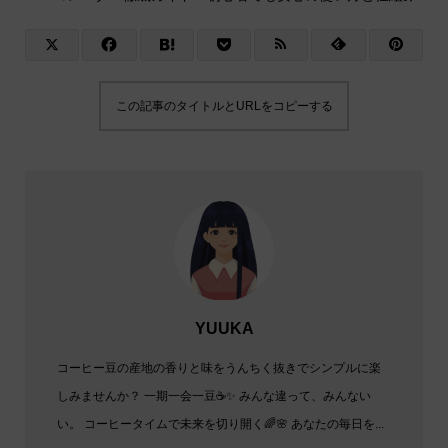
この記事のタイトルとURLをコピーする
YUUKA
コーヒー豆の産地の香りと味をうんちく抜きでシンプルに楽
しみませんか？ 一期一会一豆☕✨️ みんな違って、みんない
い。 コーヒータイムで未来を切り開く🌈🌸 あなたの毎日を...