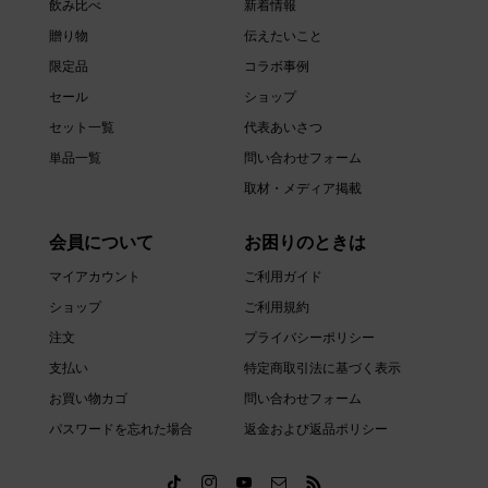
飲み比べ
新着情報
贈り物
伝えたいこと
限定品
コラボ事例
セール
ショップ
セット一覧
代表あいさつ
単品一覧
問い合わせフォーム
取材・メディア掲載
会員について
お困りのときは
マイアカウント
ご利用ガイド
ショップ
ご利用規約
注文
プライバシーポリシー
支払い
特定商取引法に基づく表示
お買い物カゴ
問い合わせフォーム
パスワードを忘れた場合
返金および返品ポリシー