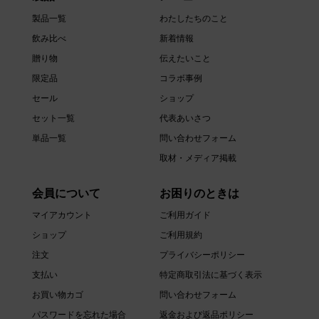
製品一覧
わたしたちのこと
飲み比べ
新着情報
贈り物
伝えたいこと
限定品
コラボ事例
セール
ショップ
セット一覧
代表あいさつ
単品一覧
問い合わせフォーム
取材・メディア掲載
会員について
お困りのときは
マイアカウント
ご利用ガイド
ショップ
ご利用規約
注文
プライバシーポリシー
支払い
特定商取引法に基づく表示
お買い物カゴ
問い合わせフォーム
パスワードを忘れた場合
返金および返品ポリシー