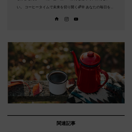
い。 コーヒータイムで未来を切り開く🌈🌸 あなたの毎日を...
関連記事