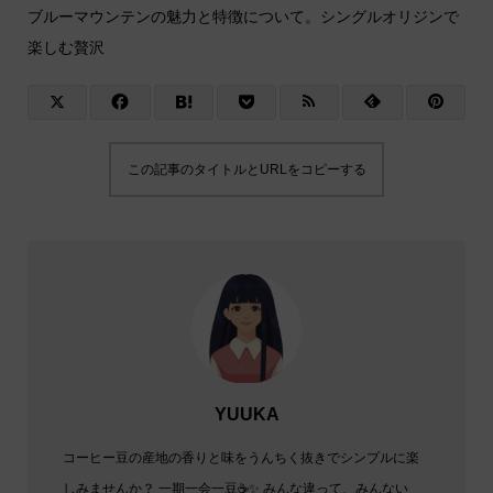
ブルーマウンテンの魅力と特徴について。シングルオリジンで
楽しむ贅沢
この記事のタイトルとURLをコピーする
YUUKA
コーヒー豆の産地の香りと味をうんちく抜きでシンプルに楽
しみませんか？ 一期一会一豆☕✨️ みんな違って、みんない