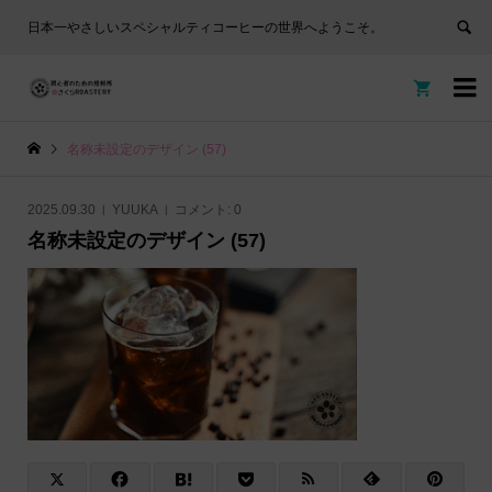
日本一やさしいスペシャルティコーヒーの世界へようこそ。


名称未設定のデザイン (57)
2025.09.30
YUUKA
コメント:
0
名称未設定のデザイン (57)