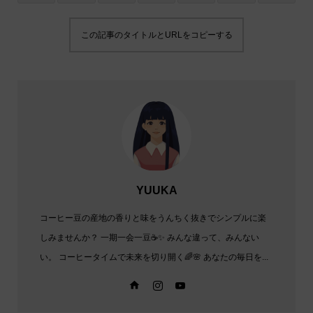
この記事のタイトルとURLをコピーする
YUUKA
コーヒー豆の産地の香りと味をうんちく抜きでシンプルに楽
しみませんか？ 一期一会一豆☕✨️ みんな違って、みんない
い。 コーヒータイムで未来を切り開く🌈🌸 あなたの毎日を...